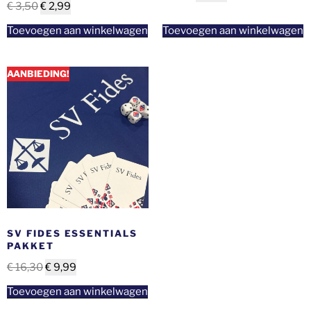
€
3,50
€
2,99
Toevoegen aan winkelwagen
Toevoegen aan winkelwagen
AANBIEDING!
SV FIDES ESSENTIALS
PAKKET
€
16,30
€
9,99
Toevoegen aan winkelwagen