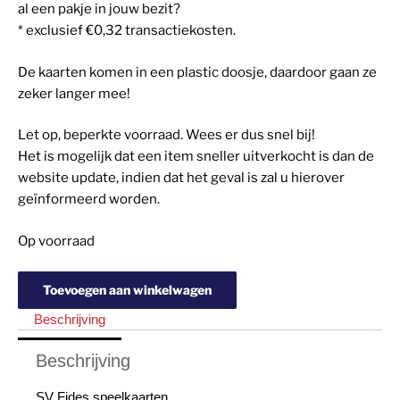
al een pakje in jouw bezit?
* exclusief €0,32 transactiekosten.
De kaarten komen in een plastic doosje, daardoor gaan ze
zeker langer mee!
Let op, beperkte voorraad. Wees er dus snel bij!
Het is mogelijk dat een item sneller uitverkocht is dan de
website update, indien dat het geval is zal u hierover
geïnformeerd worden.
Op voorraad
Toevoegen aan winkelwagen
Beschrijving
Beschrijving
SV Fides speelkaarten.