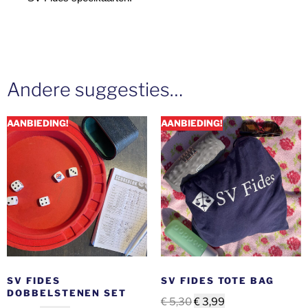
Andere suggesties…
AANBIEDING!
AANBIEDING!
SV FIDES
SV FIDES TOTE BAG
DOBBELSTENEN SET
€
5,30
€
3,99