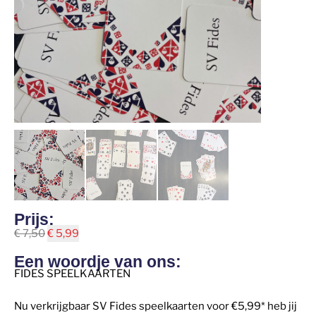
Prijs:
€
7,50
€
5,99
Een woordje van ons:
FIDES SPEELKAARTEN
Nu verkrijgbaar SV Fides speelkaarten voor €5,99* heb jij