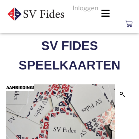
Inloggen
SV FIDES
SPEELKAARTEN
AANBIEDING!