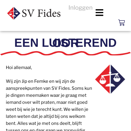
Inloggen
EEN LUISTEREND OOR
Hoi allemaal,
Wij zijn Jip en Femke en wij zijn de
aanspreekpunten van SV Fides. Soms kun
je dingen meemaken waar je graag met
iemand over wilt praten, maar niet goed
weet bij wie je terecht kunt. We willen je
laten weten dat je altijd bij ons welkom
bent. Alles wat je met ons deelt, blijft
tussen ons en daar gaan we zorgvuldig