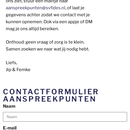
ons ziet, stuur een mailtje naar
aanspreekpunten@svfides.nl
, of laat je
gegevens achter zodat we contact met je
kunnen opnemen. Ook via een appje of DM
mag je ons altijd bereiken.
Onthoud: geen vraag of zorg is te klein.
Samen zoeken we naar wat jij nodig hebt.
Liefs,
Jip & Femke
CONTACTFORMULIER
AANSPREEKPUNTEN
Naam
E-mail