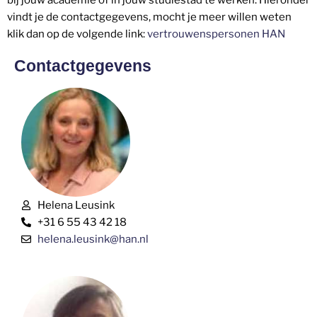
bij jouw academie of in jouw studiestad te werken. Hieronder
vindt je de contactgegevens, mocht je meer willen weten
klik dan op de volgende link:
vertrouwenspersonen HAN
Contactgegevens
Helena Leusink
+31 6 55 43 42 18
helena.leusink@han.nl