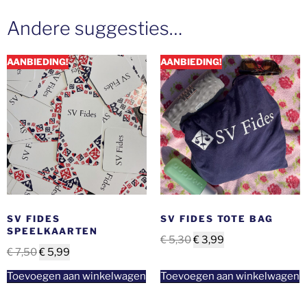
Andere suggesties…
AANBIEDING!
AANBIEDING!
SV FIDES
SV FIDES TOTE BAG
SPEELKAARTEN
€
5,30
€
3,99
€
7,50
€
5,99
Toevoegen aan winkelwagen
Toevoegen aan winkelwagen