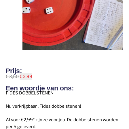
Prijs:
€
3,50
€
2,99
Een woordje van ons:
FIDES DOBBELSTENEN
Nu verkrijgbaar , Fides dobbelstenen!
Al voor €2,99* zijn ze voor jou. De dobbelstenen worden
per 5 geleverd.