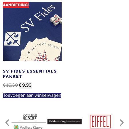
AANBIEDING!
SV FIDES ESSENTIALS
PAKKET
€
16,30
€
9,99
Toevoegen aan winkelwagen