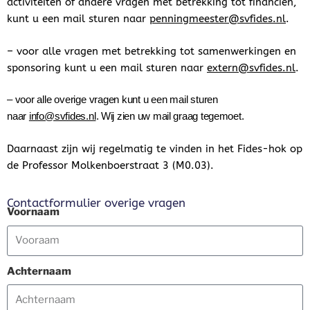
activiteiten of andere vragen met betrekking tot financiën,
kunt u een mail sturen naar
penningmeester@svfides.nl
.
– voor alle vragen met betrekking tot samenwerkingen en
sponsoring kunt u een mail sturen naar
extern@svfides.nl
.
– voor alle overige vragen kunt u een mail sturen
naar
info@svfides.nl
.
Wij zien uw mail graag tegemoet.
Daarnaast zijn wij regelmatig te vinden in het Fides-hok op
de Professor Molkenboerstraat 3 (M0.03).
Contactformulier overige vragen
Voornaam
Achternaam