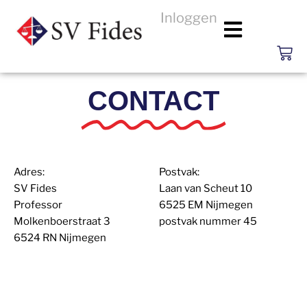
Inloggen
CONTACT
Adres:
Postvak:
SV Fides
Laan van Scheut 10
Professor
6525 EM Nijmegen
Molkenboerstraat 3
postvak nummer 45
6524 RN Nijmegen