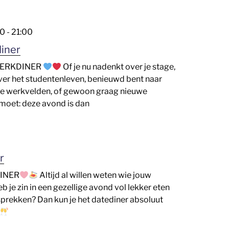
00
-
21:00
iner
ERKDINER
Of je nu nadenkt over je stage,
over het studentenleven, benieuwd bent naar
de werkvelden, of gewoon graag nieuwe
oet: deze avond is dan
r
INER
Altijd al willen weten wie jouw
b je zin in een gezellige avond vol lekker eten
sprekken? Dan kun je het datediner absoluut