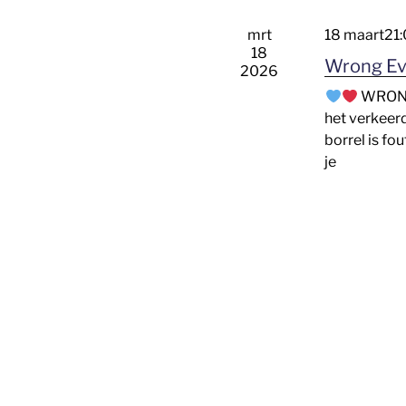
mrt
18 maart21
18
Wrong Ev
2026
WRON
het verkeer
borrel is fou
je