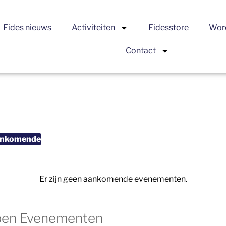
Fides nieuws
Activiteiten
Fidesstore
Word
Contact
nkomende
Er zijn geen aankomende evenementen.
open Evenementen