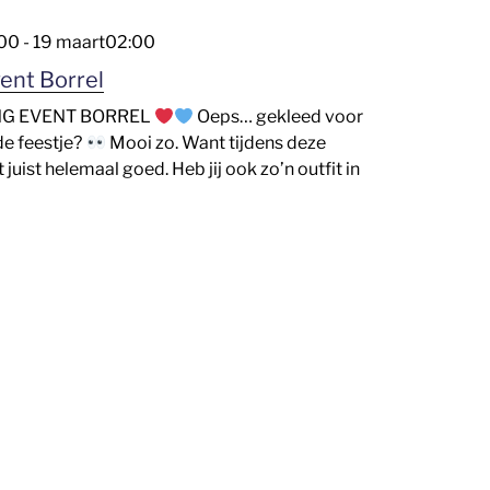
:00
-
19 maart02:00
ent Borrel
G EVENT BORREL
Oeps… gekleed voor
de feestje?
Mooi zo. Want tijdens deze
t juist helemaal goed. Heb jij ook zo’n outfit in