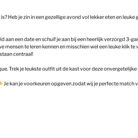
 is? Heb je zin in een gezellige avond vol lekker eten en leuk
 aan een date en schuif je aan bij een heerlijk verzorgd 3-
we mensen te leren kennen en misschien wel een leuke klik te 
 staan centraal!
que. Trek je leukste outfit uit de kast voor deze onvergetelijk
Je kan je voorkeuren opgeven zodat wij je perfecte match v