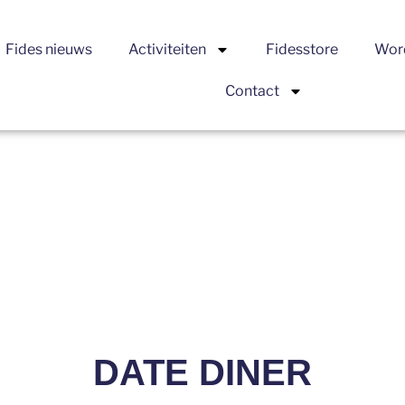
Fides nieuws
Activiteiten
Fidesstore
Word
Contact
DATE DINER