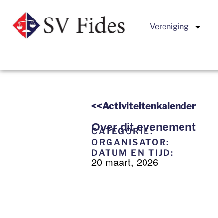
Vereniging
<<Activiteitenkalender
Over dit evenement
CATEGORIE:
ORGANISATOR:
DATUM EN TIJD:
20 maart, 2026