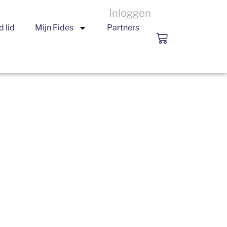
Inloggen
 lid
Mijn Fides
Partners