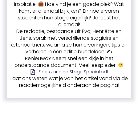
inspiratie.
Hoe vind je een goede plek? Wat
komt er allemaal bij kijken? En hoe ervaren
studenten hun stage eigenlijk? Je leest het
allemaal!
De redactie, bestaande uit Eva, Henriëtte en
Jens, sprak met verschillende stagiairs en
ketenpartners, waarna ze hun ervaringen, tips en
verhalen in één editie bundelden. ✍️
Benieuwd? Neem snel een kijkje in het
onderstaande document! Veel leesplezier.
Fides Juridica Stage Special.pdf
Laat ons weten wat je van het artikel vond via de
reactiemogelijkheid onderaan de pagina!