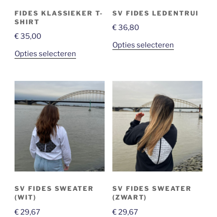
FIDES KLASSIEKER T-
SV FIDES LEDENTRUI
SHIRT
€
36,80
€
35,00
Opties selecteren
Opties selecteren
SV FIDES SWEATER
SV FIDES SWEATER
(WIT)
(ZWART)
€
29,67
€
29,67