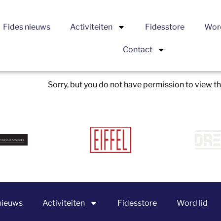
Fides nieuws
Activiteiten
Fidesstore
Word
Contact
Sorry, but you do not have permission to view th
nieuws
Activiteiten
Fidesstore
Word lid