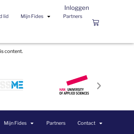
Inloggen
 lid
Mijn Fides
Partners
is content.
Mijn Fides
Partners
Contact